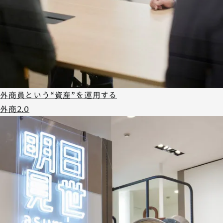
外商員という“資産”を運用する
外商2.0