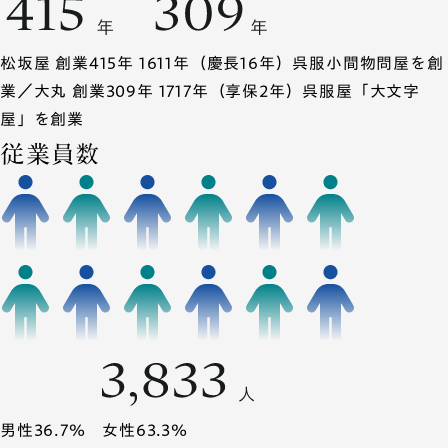
松坂屋 創業415年 1611年（慶長16年）呉服小間物問屋を創
業／大丸 創業309年 1717年（享保2年）呉服屋「大文字
屋」を創業
従業員数
男性36.7％ 女性63.3％