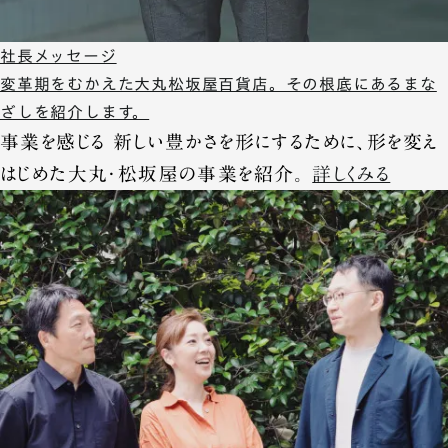
社長メッセージ
変革期をむかえた大丸松坂屋百貨店。その根底にあるまな
ざしを紹介します。
事業を感じる
新しい豊かさを形にするために、形を変え
はじめた大丸・松坂屋の事業を紹介。
詳しくみる