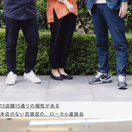
15店舗15通りの個性がある
本店のない百貨店の、ローカル座談会