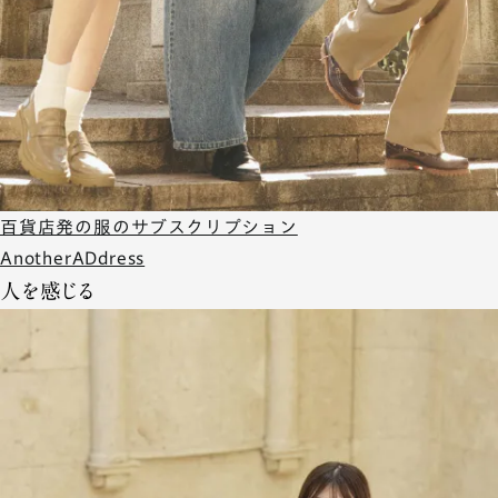
百貨店発の服のサブスクリプション
AnotherADdress
人を感じる