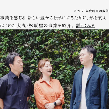
※2025年度時点の数値
事業を感じる
新しい豊かさを形にするために、形を変え
はじめた大丸・松坂屋の事業を紹介。
詳しくみる