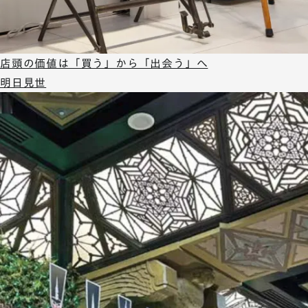
店頭の価値は「買う」から「出会う」へ
明日見世