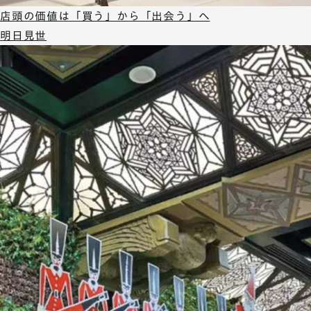
店頭の価値は「買う」から「出会う」へ
明日見世